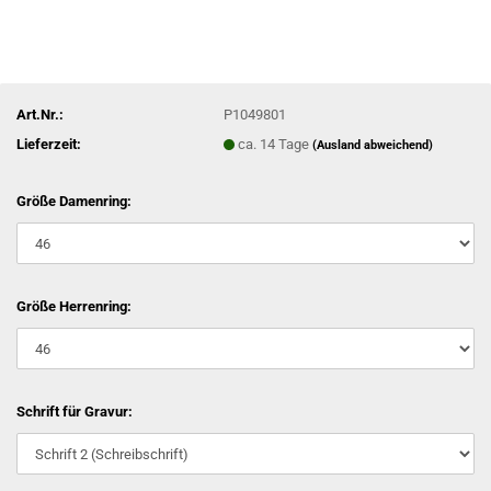
Art.Nr.:
P1049801
Lieferzeit:
ca. 14 Tage
(Ausland abweichend)
Größe Damenring:
Größe Herrenring:
Schrift für Gravur: